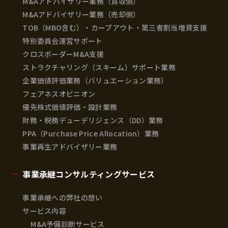
M&Aアドバイザリー業務（買収側）
M&Aアドバイザリー業務（売却側）
TOB（MBO含む）・カーブアウト・第三者割当増資支援
特別委員会運営サポート
クロスボーダーM&A支援
ストラクチャリング（スキーム）サポート業務
企業価値評価業務（バリュエーション業務）
フェアネスオピニオン
優先株式価値評価・設計業務
財務・税務デューデリジェンス（DD）業務
PPA（Purchase Price Allocation）業務
事業再生アドバイザリー業務
事業承継コンサルティングサービス
事業承継への弊社の想い
サービス内容
M&A予備診断サービス