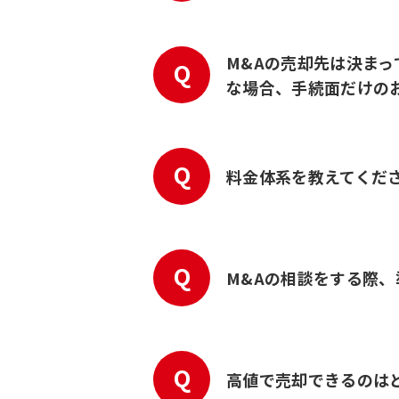
M&Aの売却先は決ま
Q
な場合、手続面だけの
Q
料金体系を教えてくだ
Q
M&Aの相談をする際
Q
高値で売却できるのは