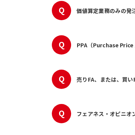
Q
価値算定業務のみの発
Q
PPA（Purchase Pr
Q
売りFA、または、買い
Q
フェアネス・オピニオ