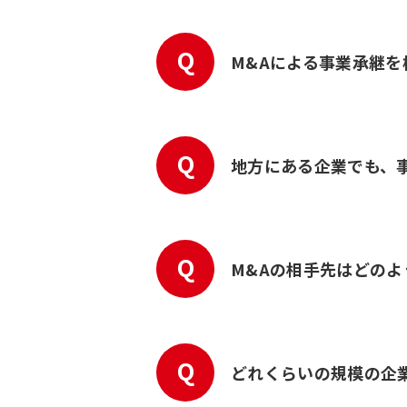
Q
M&Aによる事業承継
Q
地方にある企業でも、
Q
M&Aの相手先はどの
Q
どれくらいの規模の企