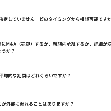
だ決定していません。どのタイミングから相談可能です
部にM&A（売却）するか、親族内承継するか、詳細が
ょうか？
の平均的な期間はどれくらいですか？
とが外部に漏れることはありますか？