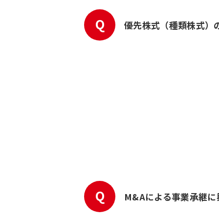
Q
優先株式（種類株式）
Q
M&Aによる事業承継