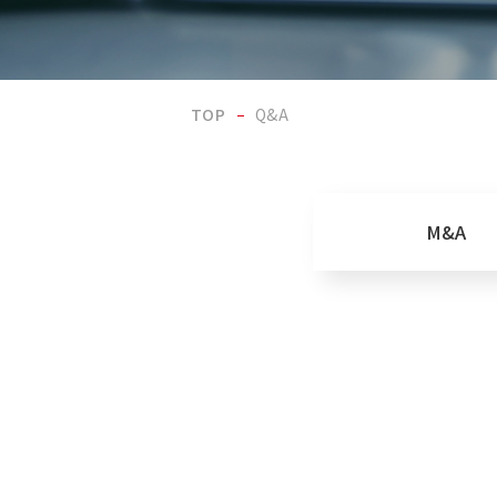
TOP
Q&A
M&A