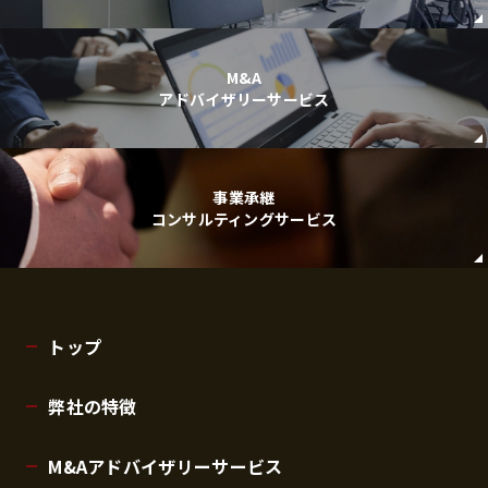
M&A
アドバイザリーサービス
事業承継
コンサルティングサービス
トップ
弊社の特徴
M&Aアドバイザリーサービス