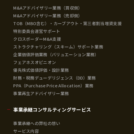
M&Aアドバイザリー業務（買収側）
M&Aアドバイザリー業務（売却側）
TOB（MBO含む）・カーブアウト・第三者割当増資支援
特別委員会運営サポート
クロスボーダーM&A支援
ストラクチャリング（スキーム）サポート業務
企業価値評価業務（バリュエーション業務）
フェアネスオピニオン
優先株式価値評価・設計業務
財務・税務デューデリジェンス（DD）業務
PPA（Purchase Price Allocation）業務
事業再生アドバイザリー業務
事業承継コンサルティングサービス
事業承継への弊社の想い
サービス内容