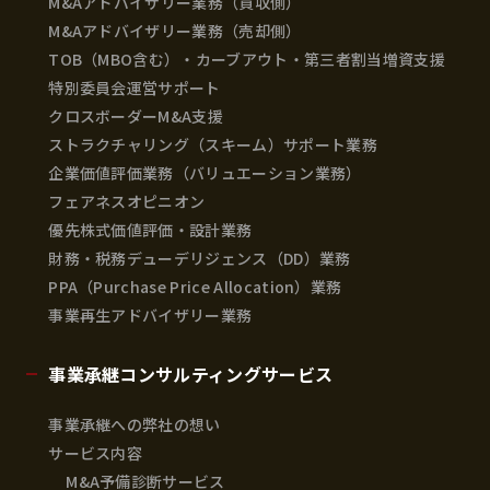
M&Aアドバイザリー業務（買収側）
M&Aアドバイザリー業務（売却側）
TOB（MBO含む）・カーブアウト・第三者割当増資支援
特別委員会運営サポート
クロスボーダーM&A支援
ストラクチャリング（スキーム）サポート業務
企業価値評価業務（バリュエーション業務）
フェアネスオピニオン
優先株式価値評価・設計業務
財務・税務デューデリジェンス（DD）業務
PPA（Purchase Price Allocation）業務
事業再生アドバイザリー業務
事業承継コンサルティングサービス
事業承継への弊社の想い
サービス内容
M&A予備診断サービス