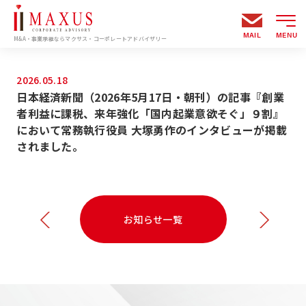
MAIL
MENU
M&A・事業承継ならマクサス・コーポレートアドバイザリー
2026.05.18
日本経済新聞（2026年5月17日・朝刊）の記事『創業
者利益に課税、来年強化「国内起業意欲そぐ」９割』
において常務執行役員 大塚勇作のインタビューが掲載
されました。
お知らせ一覧