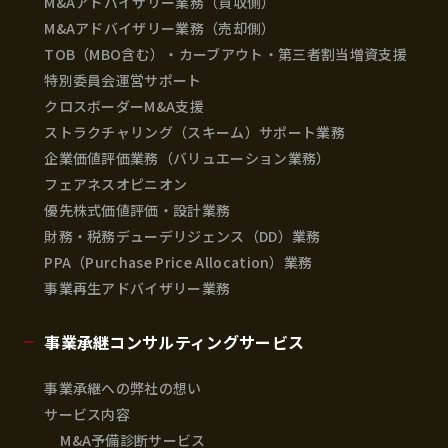
M&Aアドバイザリー業務（買収側）
M&Aアドバイザリー業務（売却側）
TOB（MBO含む）・カーブアウト・第三者割当増資支援
特別委員会運営サポート
クロスボーダーM&A支援
ストラクチャリング（スキーム）サポート業務
企業価値評価業務（バリュエーション業務）
フェアネスオピニオン
優先株式価値評価・設計業務
財務・税務デューデリジェンス（DD）業務
PPA（Purchase Price Allocation）業務
事業再生アドバイザリー業務
事業承継コンサルティングサービス
事業承継への弊社の想い
サービス内容
M&A予備診断サービス