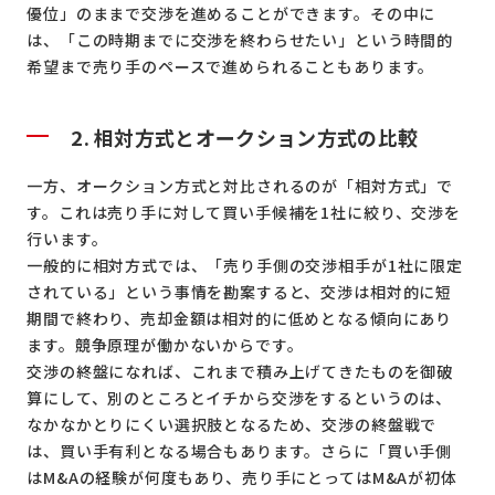
優位」のままで交渉を進めることができます。その中に
は、「この時期までに交渉を終わらせたい」という時間的
希望まで売り手のペースで進められることもあります。
2. 相対方式とオークション方式の比較
一方、オークション方式と対比されるのが「相対方式」で
す。これは売り手に対して買い手候補を1社に絞り、交渉を
行います。
一般的に相対方式では、「売り手側の交渉相手が1社に限定
されている」という事情を勘案すると、交渉は相対的に短
期間で終わり、売却金額は相対的に低めとなる傾向にあり
ます。競争原理が働かないからです。
交渉の終盤になれば、これまで積み上げてきたものを御破
算にして、別のところとイチから交渉をするというのは、
なかなかとりにくい選択肢となるため、交渉の終盤戦で
は、買い手有利となる場合もあります。さらに「買い手側
はM&Aの経験が何度もあり、売り手にとってはM&Aが初体