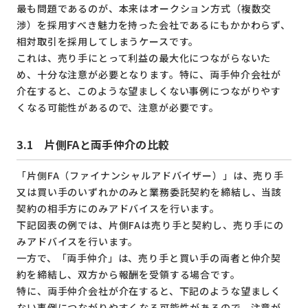
最も問題であるのが、本来はオークション方式（複数交
渉）を採用すべき魅力を持った会社であるにもかかわらず、
相対取引を採用してしまうケースです。
これは、売り手にとって利益の最大化につながらないた
め、十分な注意が必要となります。特に、両手仲介会社が
介在すると、このような望ましくない事例につながりやす
くなる可能性があるので、注意が必要です。
3.1 片側FAと両手仲介の比較
「片側FA（ファイナンシャルアドバイザー）」は、売り手
又は買い手のいずれかのみと業務委託契約を締結し、当該
契約の相手方にのみアドバイスを行います。
下記図表の例では、片側FAは売り手と契約し、売り手にの
みアドバイスを行います。
一方で、「両手仲介」は、売り手と買い手の両者と仲介契
約を締結し、双方から報酬を受領する場合です。
特に、両手仲介会社が介在すると、下記のような望ましく
ない事例につながりやすくなる可能性があるので、注意が