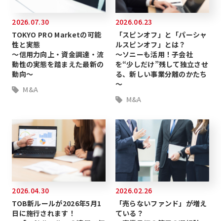
2026.07.30
2026.06.23
TOKYO PRO Marketの可能
「スピンオフ」と「パーシャ
性と実態
ルスピンオフ」とは？
～信用力向上・資金調達・流
～ソニーも活用！子会社
動性の実態を踏まえた最新の
を“少しだけ”残して独立させ
動向～
る、新しい事業分離のかたち
～
M&A
M&A
2026.04.30
2026.02.26
TOB新ルールが2026年5月1
「売らないファンド」が増え
日に施行されます！
ている？