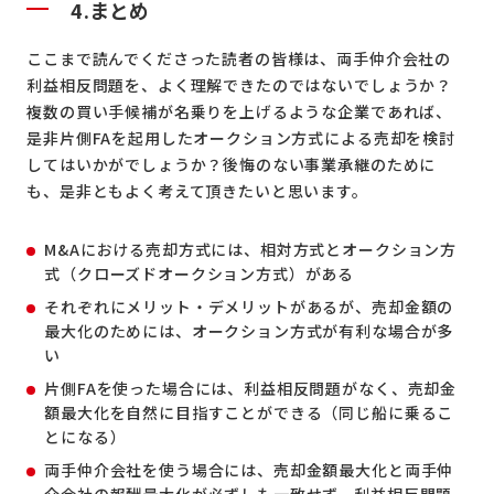
4.まとめ
ここまで読んでくださった読者の皆様は、両手仲介会社の
利益相反問題を、よく理解できたのではないでしょうか？
複数の買い手候補が名乗りを上げるような企業であれば、
是非片側FAを起用したオークション方式による売却を検討
してはいかがでしょうか？後悔のない事業承継のために
も、是非ともよく考えて頂きたいと思います。
M&Aにおける売却方式には、相対方式とオークション方
式（クローズドオークション方式）がある
それぞれにメリット・デメリットがあるが、売却金額の
最大化のためには、オークション方式が有利な場合が多
い
片側FAを使った場合には、利益相反問題がなく、売却金
額最大化を自然に目指すことができる（同じ船に乗るこ
とになる）
両手仲介会社を使う場合には、売却金額最大化と両手仲
介会社の報酬最大化が必ずしも一致せず、利益相反問題