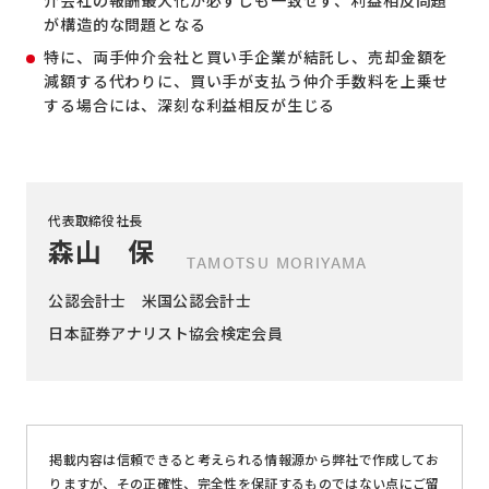
が構造的な問題となる
特に、両手仲介会社と買い手企業が結託し、売却金額を
減額する代わりに、買い手が支払う仲介手数料を上乗せ
する場合には、深刻な利益相反が生じる
代表取締役社長
森山 保
TAMOTSU MORIYAMA
公認会計士
米国公認会計士
日本証券アナリスト協会検定会員
掲載内容は信頼できると考えられる情報源から弊社で作成してお
りますが、その正確性、完全性を保証するものではない点にご留