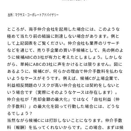
ところが、両手仲介会社を起用した場合には、このような
極めて当たり前の結論に到達しない場合があります。例と
して上記図表をご覧ください。仲介会社も業界のリサーチ
などを通じて、売り手企業の買い手候補として、先の例のよ
うに候補ABCの3社が有力と考えたとしましょう。しかしな
がら、単純にABCの3社に声をかけるとは限りません。図に
あるように、候補Cが、何らかの理由で仲介手数料を払わな
いようなケースがそうです。例えば、候補Cが上場企業で、
利益相反問題のリスクが高い仲介会社とは契約をしないと
いう場合です（実際にそのようなケースは存在します）。
仲介会社が「売却金額の最大化」ではなく「自社利益（仲
介手数料）」の最大化を図って行動した場合には、どうな
るでしょう？
当然ながら候補Cには打診しないことになります。仲介手数
料（報酬）を払ってくれないからです。この場合、まずは候