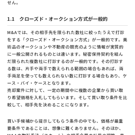
せん。
1.1 クローズド・オークション方式が一般的
M&Aでは、その相手先を限られた数社に絞ったうえで打診
をする「クローズド・オークション方式」が一般的です。美
術品のオークションや不動産の競売のように情報が実質的
に一般公開されるものとは違います。秘密保持契約を結ん
だ限られた複数社に打診するのが一般的です。その打診す
る数は、片手や両手で数えられる範囲の場合もあれば、両
手両足を使っても数えられない数に打診する場合もあり、ケ
ース・バイ・ケースとなります。
売却案件に対して、一定の期間中に複数の企業から買い取
り希望価格を入札してもらいます。そして買い取り条件を比
較して、相手先を決めることになります。
買い手候補から提示してもらう条件の中でも、価格が最重
要条件であることは、想像に難くありません。そのほか、