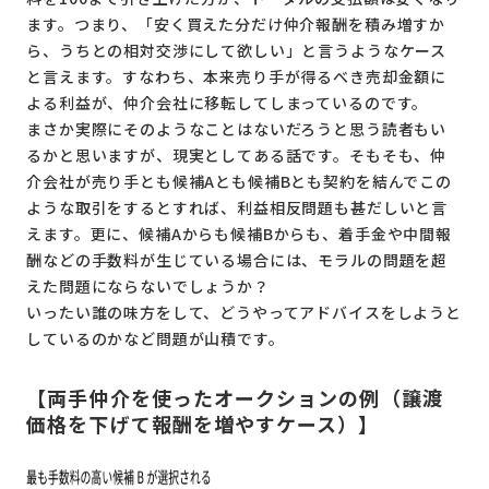
ます。つまり、「安く買えた分だけ仲介報酬を積み増すか
ら、うちとの相対交渉にして欲しい」と言うようなケース
と言えます。すなわち、本来売り手が得るべき売却金額に
よる利益が、仲介会社に移転してしまっているのです。
まさか実際にそのようなことはないだろうと思う読者もい
るかと思いますが、現実としてある話です。そもそも、仲
介会社が売り手とも候補Aとも候補Bとも契約を結んでこの
ような取引をするとすれば、利益相反問題も甚だしいと言
えます。更に、候補Aからも候補Bからも、着手金や中間報
酬などの手数料が生じている場合には、モラルの問題を超
えた問題にならないでしょうか？
いったい誰の味方をして、どうやってアドバイスをしようと
しているのかなど問題が山積です。
【両手仲介を使ったオークションの例（譲渡
価格を下げて報酬を増やすケース）】