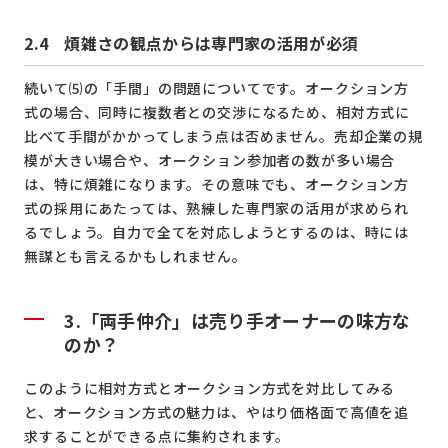
2.4 煩雑さの観点からは専門家の活用が必須
続いて⑸の「手間」の問題についてです。オークション方
式の場合、同時に複数者との交渉になるため、相対方式に
比べて手間がかかってしまう点は否めません。売却企業の規
模が大きい場合や、オークション参加者の数が多い場合
は、特に煩雑になります。その意味でも、オークション方
式の採用にあたっては、熟練した専門家の活用が求められ
るでしょう。自力で全てを対応しようとするのは、時には
無謀とも言えるかもしれません。
3.「両手仲介」は売り手オーナーの味方な
のか？
このように相対方式とオークション方式を対比してみる
と、オークション方式の魅力は、やはり価格面で高値を追
求することができる点に集約されます。