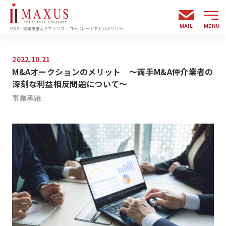
MAIL
MENU
M&A・事業承継ならマクサス・コーポレートアドバイザリー
2022.10.21
M&Aオークションのメリット ～両手M&A仲介業者の
深刻な利益相反問題について～
事業承継