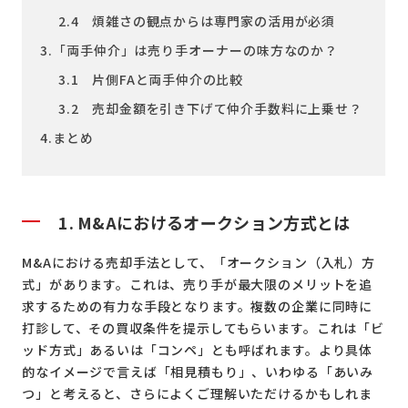
2.4 煩雑さの観点からは専門家の活用が必須
3.「両手仲介」は売り手オーナーの味方なのか？
3.1 片側FAと両手仲介の比較
3.2 売却金額を引き下げて仲介手数料に上乗せ？
4.まとめ
1. M&Aにおけるオークション方式とは
M&Aにおける売却手法として、「オークション（入札）方
式」があります。これは、売り手が最大限のメリットを追
求するための有力な手段となります。複数の企業に同時に
打診して、その買収条件を提示してもらいます。これは「ビ
ッド方式」あるいは「コンペ」とも呼ばれます。より具体
的なイメージで言えば「相見積もり」、いわゆる「あいみ
つ」と考えると、さらによくご理解いただけるかもしれま