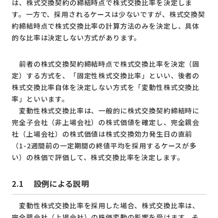
は、株式交換契約の締結時点で株式交換比率を決定しま
す。一方で、採用されるケースは少ないですが、株式交換契
約締結時点で株式交換比率の計算方法のみを決定し、具体
的な比率は決定しない方式があります。
前者の株式交換契約締結時点で株式交換比率を決定（固
定）する方式を、「固定性株式交換比率」といい、後者の
株式交換比率自体を決定しない方式を「変動性株式交換比
率」といいます。
変動性株式交換比率は、一般的に株式交換契約締結時に
完全子会社（非上場会社）の株式価値を確定し、完全親会
社（上場会社）の株式価値は株式交換効力発生日の直前
（1-2週間前の一定期間の終値平均を採用するケースが多
い）の株価で評価して、株式交換比率を決定します。
2.1
設例による説明
変動性株式交換比率を採用した場合、株式交換比率は、
完全親会社（上場会社）の株価変動の影響を受けます。そ