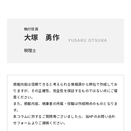
執行役員
大塚 勇作
YUSAKU OTSUKA
税理士
掲載内容は信頼できると考えられる情報源から弊社で作成してお
りますが、その正確性、完全性を保証するものではない点にご留
意ください。
また、掲載内容、執筆者の所属・役職は作成時点のものとなりま
す。
本コラムに対するご質問等ございましたら、当HPのお問い合わ
せフォームよりご連絡ください。