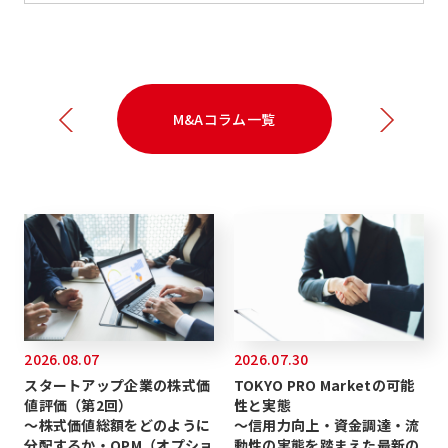
M&Aコラム一覧
2026.08.07
2026.07.30
スタートアップ企業の株式価
TOKYO PRO Marketの可能
値評価（第2回）
性と実態
～株式価値総額をどのように
～信用力向上・資金調達・流
分配するか・OPM（オプショ
動性の実態を踏まえた最新の