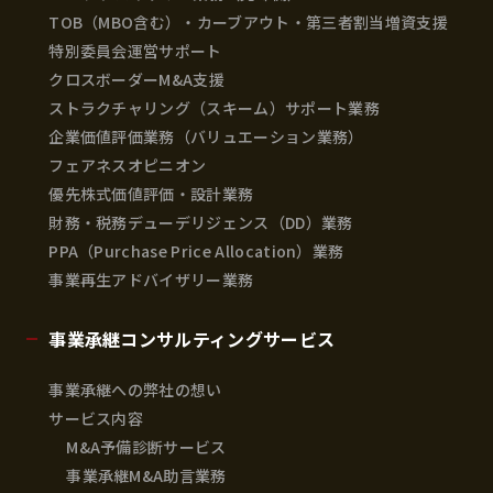
TOB（MBO含む）・カーブアウト・第三者割当増資支援
特別委員会運営サポート
クロスボーダーM&A支援
ストラクチャリング（スキーム）サポート業務
企業価値評価業務（バリュエーション業務）
フェアネスオピニオン
優先株式価値評価・設計業務
財務・税務デューデリジェンス（DD）業務
PPA（Purchase Price Allocation）業務
事業再生アドバイザリー業務
事業承継コンサルティングサービス
事業承継への弊社の想い
サービス内容
M&A予備診断サービス
事業承継M&A助言業務