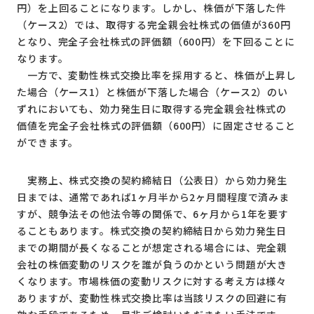
円）を上回ることになります。しかし、株価が下落した件
（ケース2）では、取得する完全親会社株式の価値が360円
となり、完全子会社株式の評価額（600円）を下回ることに
なります。
一方で、変動性株式交換比率を採用すると、株価が上昇し
た場合（ケース1）と株価が下落した場合（ケース2）のい
ずれにおいても、効力発生日に取得する完全親会社株式の
価値を完全子会社株式の評価額（600円）に固定させること
ができます。
実務上、株式交換の契約締結日（公表日）から効力発生
日までは、通常であれば1ヶ月半から2ヶ月間程度で済みま
すが、競争法その他法令等の関係で、6ヶ月から1年を要す
ることもあります。株式交換の契約締結日から効力発生日
までの期間が長くなることが想定される場合には、完全親
会社の株価変動のリスクを誰が負うのかという問題が大き
くなります。市場株価の変動リスクに対する考え方は様々
ありますが、変動性株式交換比率は当該リスクの回避に有