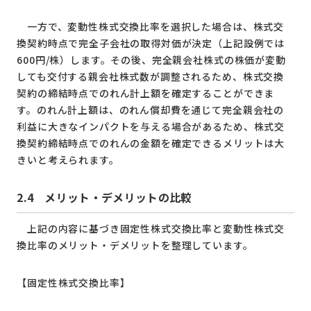
一方で、変動性株式交換比率を選択した場合は、株式交
換契約時点で完全子会社の取得対価が決定（上記設例では
600円/株）します。その後、完全親会社株式の株価が変動
しても交付する親会社株式数が調整されるため、株式交換
契約の締結時点でのれん計上額を確定することができま
す。のれん計上額は、のれん償却費を通じて完全親会社の
利益に大きなインパクトを与える場合があるため、株式交
換契約締結時点でのれんの金額を確定できるメリットは大
きいと考えられます。
2.4 メリット・デメリットの比較
上記の内容に基づき固定性株式交換比率と変動性株式交
換比率のメリット・デメリットを整理しています。
【固定性株式交換比率】