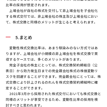
比率の採用が想定されます。
上場会社が自社の株式を交付して非上場会社を子会社化
する株式交付では、非上場会社の株主及び上場会社におい
て、株式交換と同様のメリットが生じると考えられます。
5.
まとめ
変動性株式交換比率は、あまり馴染みのない方式ではあ
りますが、上場会社が小規模の非上場会社を株式交換で買
収するケースでは、多くのメリットがあります。
完全子会社の株主にとっては、株式交換契約締結日（公
表日）から効力発生日までの完全親会社株式の株価変動リ
スクを回避することができます。完全親会社にとっては、株
式交換により計上されるのれんを株式交換契約締結時に確
定することができます。
2021年3月から採用された株式交付においても株式交換と
同様のメリットが享受できるため、変動性比率の採用を検
討すべきと思われます。