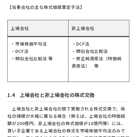
【当事会社の主な株式価値算定手法】
上場会社
非上場会社
・市場株価平均法
・DCF法
・DCF法
・類似会社比較法
・類似会社比較法 等
・修正純資産法（時価純
資産法） 等
1.4
上場会社と非上場会社の株式交換
上場会社と非上場会社の間で実施される株式交換で、両
社の規模が大幅に異なる場合（例えば、上場会社の時価総
額が200億円、非上場会社の株式価値が10億円等）には、
買い手企業である上場会社の株式を市場株価平均法のみで