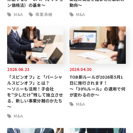
ン価格法）の基本～
動向～
M&A
事業承継
M&A
2026.06.23
2026.04.30
「スピンオフ」と「パーシャ
TOB新ルールが2026年5月1
ルスピンオフ」とは？
日に施行されます！
～ソニーも活用！子会社
～「30％ルール」の適用で何
を“少しだけ”残して独立させ
が変わるのか～
る、新しい事業分離のかたち
M&A
～
M&A