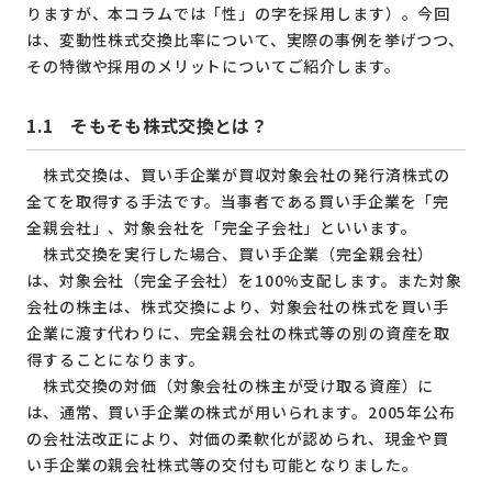
りますが、本コラムでは「性」の字を採用します）。今回
は、変動性株式交換比率について、実際の事例を挙げつつ、
その特徴や採用のメリットについてご紹介します。
1.1
そもそも株式交換とは？
株式交換は、買い手企業が買収対象会社の発行済株式の
全てを取得する手法です。当事者である買い手企業を「完
全親会社」、対象会社を「完全子会社」といいます。
株式交換を実行した場合、買い手企業（完全親会社）
は、対象会社（完全子会社）を100%支配します。また対象
会社の株主は、株式交換により、対象会社の株式を買い手
企業に渡す代わりに、完全親会社の株式等の別の資産を取
得することになります。
株式交換の対価（対象会社の株主が受け取る資産）に
は、通常、買い手企業の株式が用いられます。2005年公布
の会社法改正により、対価の柔軟化が認められ、現金や買
い手企業の親会社株式等の交付も可能となりました。