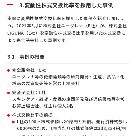
3.
変動性株式交換比率を採用した事例
実際に変動性株式交換比率を採用した事例を紹介しましょ
う。2021年3月に株式会社ユーグレナ（E社）が、株式会社
LIGUNA（L社）を変動性株式交換比率を用いた株式交換に
より完全子会社した事例です。
3.1 事例の概要
完全親会社：E社
ユーグレナ等の微細藻類等の研究開発・生産、食品・化
粧品の製造販売等を営む上場会社
完全子会社：L社
スキンケア・雑貨・食品の企画開発及び通信販売等を営
む非上場会社、株主は個人2名
株式交換比率の前提
L社の100％株式価値は20億円と評価。発行済株式数は
6000株のため、1株当たりの株式価値は333,334円/株