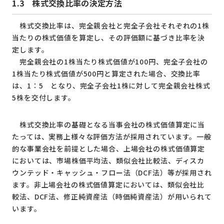
1.3
株式交換比率の決定方法
株式交換比率は、完全親会社と完全子会社それぞれの1株
当たりの株式価値を算定し、その評価額に基づき比率を決
定します。
完全親会社の1株当たり株式価値が100円、完全子会社の
1株当たり株式価値が500円と算定された場合、交換比率
は、1：5 となり、完全子会社1株に対して完全親会社株式
5株を交付します。
株式交換比率の基礎となる当事会社の株式価値算定に当
たっては、実務上様々な評価方法が採用されています。一般
的な事業会社を前提とした場合、上場会社の株式価値算定
においては、市場株価平均法、類似会社比較法、ディスカ
ウンテッド・キャッシュ・フロー法（DCF法）等が採用され
ます。非上場会社の株式価値算定においては、類似会社比
較法、DCF法、修正純資産法（時価純資産法）が用いられて
います。