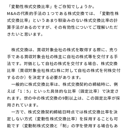
「変動性株式交換比率」をご存知でしょうか。
M&Aの代表的手法の１つである株式交換では、「変動性株
式交換比率」というあまり馴染みのない株式交換比率の計
算手法があるのですが、その有効性についてご理解いただ
きたいと思います。
株式交換は、買収対象会社の株式を取得する際に、売り
手である買収対象会社の株主に自社の株式等を交付する手
法です。対価として自社の株式を交付する場合、株式交換
比率（買収対象会社株式1株に対して自社の株式を何株交付
するのか）を決定する必要があります。
一般的に株式交換比率は、株式交換契約の締結時に、例
えば「1：5」といった具体的な比率（固定比率）で決定さ
れます。世の中の株式交換の9割以上は、この固定比率が採
用されています。
一方で、株式交換契約締結日時点では株式交換比率を決
定しない方式（変動性株式交換比率）を採用することも可
能です（変動制株式交換と「制」の字を使用する場合もあ