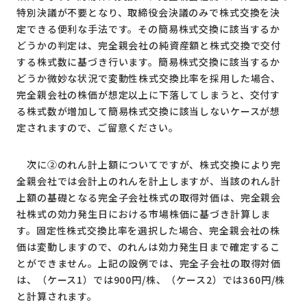
特別決議が不要となり、取締役会決議のみで株式交換を決
定できる便利な手法です。その簡易株式交換に該当するか
どうかの判定は、完全親会社の純資産額と株式交換で交付
する株式数に基づき行います。簡易株式交換に該当するか
どうか微妙な状況で変動性株式交換比率を採用した場合、
完全親会社の株価が想定以上に下落してしまうと、交付す
る株式数が増加して簡易株式交換に該当しないケースが想
定されますので、ご留意ください。
次に②のれん計上額についてですが、株式交換により完
全親会社では会計上のれんを計上しますが、当該のれん計
上額の基礎となる完全子会社株式の取得対価は、完全親会
社株式の効力発生日における市場株価に基づき計算しま
す。固定性株式交換比率を選択した場合、完全親会社の株
価は変動しますので、のれんは効力発生日まで確定するこ
とができません。上記の設例では、完全子会社の取得対価
は、（ケース1）では900円/株、（ケース2）では360円/株
と計算されます。