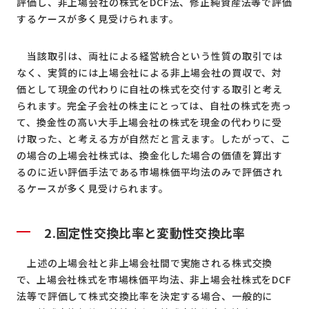
評価し、非上場会社の株式をDCF法、修正純資産法等で評価
するケースが多く見受けられます。
当該取引は、両社による経営統合という性質の取引では
なく、実質的には上場会社による非上場会社の買収で、対
価として現金の代わりに自社の株式を交付する取引と考え
られます。完全子会社の株主にとっては、自社の株式を売っ
て、換金性の高い大手上場会社の株式を現金の代わりに受
け取った、と考える方が自然だと言えます。したがって、こ
の場合の上場会社株式は、換金化した場合の価値を算出す
るのに近い評価手法である市場株価平均法のみで評価され
るケースが多く見受けられます。
2.
固定性交換比率と変動性交換比率
上述の上場会社と非上場会社間で実施される株式交換
で、上場会社株式を市場株価平均法、非上場会社株式をDCF
法等で評価して株式交換比率を決定する場合、一般的に