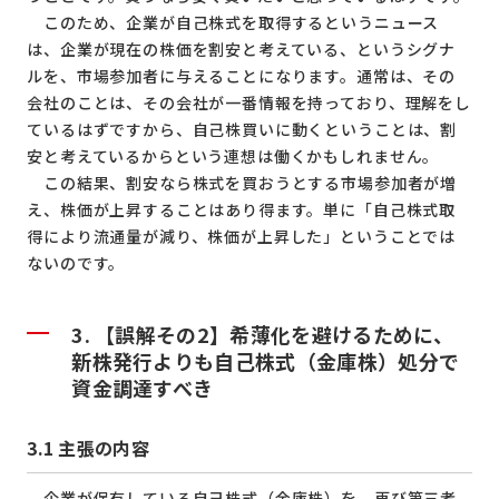
このため、企業が自己株式を取得するというニュース
は、企業が現在の株価を割安と考えている、というシグナ
ルを、市場参加者に与えることになります。通常は、その
会社のことは、その会社が一番情報を持っており、理解をし
ているはずですから、自己株買いに動くということは、割
安と考えているからという連想は働くかもしれません。
この結果、割安なら株式を買おうとする市場参加者が増
え、株価が上昇することはあり得ます。単に「自己株式取
得により流通量が減り、株価が上昇した」ということでは
ないのです。
3.
【誤解その
2
】
希薄化を避けるために、
新株発行よりも自己株式（金庫株）処分で
資金調達すべき
3.1
主張の内容
企業が保有している自己株式（金庫株）を、再び第三者