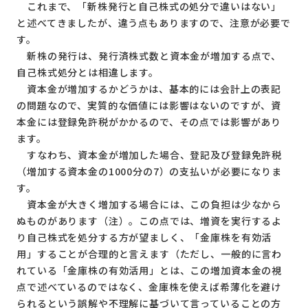
これまで、「新株発行と自己株式の処分で違いはない」
と述べてきましたが、違う点もありますので、注意が必要で
す。
新株の発行は、発行済株式数と資本金が増加する点で、
自己株式処分とは相違します。
資本金が増加するかどうかは、基本的には会計上の表記
の問題なので、実質的な価値には影響はないのですが、資
本金には登録免許税がかかるので、その点では影響があり
ます。
すなわち、資本金が増加した場合、登記及び登録免許税
（増加する資本金の1000分の7）の支払いが必要になりま
す。
資本金が大きく増加する場合には、この負担は少なから
ぬものがあります（注）。この点では、増資を実行するよ
り自己株式を処分する方が望ましく、「金庫株を有効活
用」することが合理的と言えます（ただし、一般的に言わ
れている「金庫株の有効活用」とは、この増加資本金の視
点で述べているのではなく、金庫株を使えば希薄化を避け
られるという誤解や不理解に基づいて言っていることの方