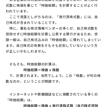
式数に株価を乗じて「時価総額」を計算することがよく行
われています。
ここで見落としがちなのは、「発行済株式数」には、自
己株式が含まれていることです。
特に、著名な株式情報ベンダーの多くが、自己株式数を
控除せずに時価総額を計算し公表する慣行があるため、世
間一般は、自己株式込みの「時価総額」に慣れてしまってい
ます。自己株式の有無をそもそも区別していないという方
が正しいかもしれません。
そもそも、時価総額の計算は、
時価総額＝株価 x 株数
で、計算されます。当然でしょう。この「株数」が何の株
数なのか、ということが問題です。
インターネットや新聞雑誌などに掲載されている多くの
「時価総額」は、
時価総額＝株価
x
発行済株式数（自己株式控除