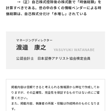
→（正）自己株式控除後の株式数で「時価総額」を
計算すべきである。世の中の多くの情報ベンダーによる時
価総額は、自己株式分だけ「水増し」されている
マネージングディレクター
渡邉 康之
YASUYUKI WATANABE
公認会計士
日本証券アナリスト協会検定会員
掲載内容は信頼できると考えられる情報源から弊社で作成してお
りますが、その正確性、完全性を保証するものではない点にご留
意ください。
また、掲載内容、執筆者の所属・役職は作成時点のものとなりま
す。