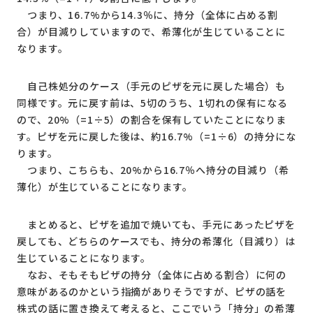
つまり、16.7%から14.3％に、持分（全体に占める割
合）が目減りしていますので、希薄化が生じていることに
なります。
自己株処分のケース（手元のピザを元に戻した場合）も
同様です。元に戻す前は、5切のうち、1切れの保有になる
ので、20%（=1÷5）の割合を保有していたことになりま
す。ピザを元に戻した後は、約16.7%（=1÷6）の持分にな
ります。
つまり、こちらも、20%から16.7％へ持分の目減り（希
薄化）が生じていることになります。
まとめると、ピザを追加で焼いても、手元にあったピザを
戻しても、どちらのケースでも、持分の希薄化（目減り）は
生じていることになります。
なお、そもそもピザの持分（全体に占める割合）に何の
意味があるのかという指摘がありそうですが、ピザの話を
株式の話に置き換えて考えると、ここでいう「持分」の希薄