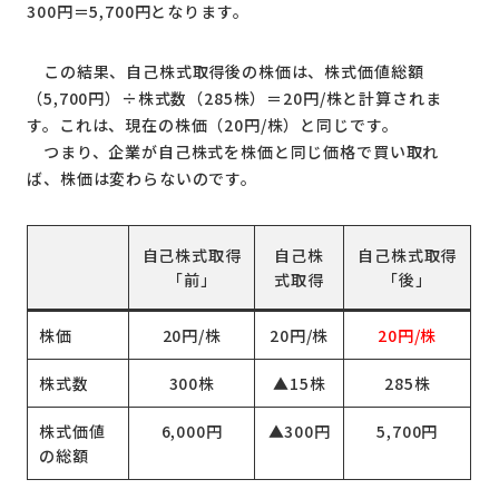
300円＝5,700円となります。
この結果、自己株式取得後の株価は、株式価値総額
（5,700円）÷株式数（285株）＝20円/株と計算されま
す。これは、現在の株価（20円/株）と同じです。
つまり、企業が自己株式を株価と同じ価格で買い取れ
ば、株価は変わらないのです。
自己株式取得
自己株
自己株式取得
「前」
式取得
「後」
株価
20円/株
20円/株
20円/株
株式数
300株
▲15株
285株
株式価値
6,000円
▲300円
5,700円
の総額