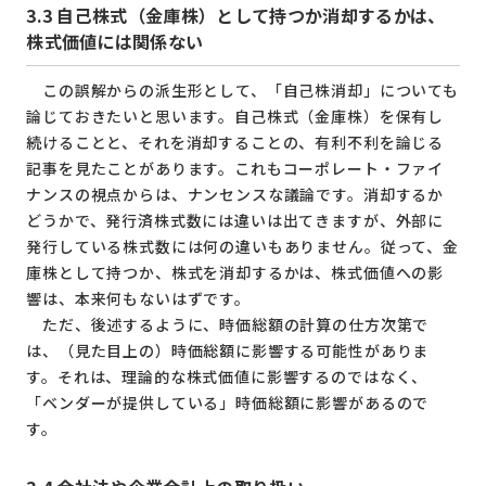
3.3
自己株式（金庫株）として持つか消却するかは、
株式価値には関係ない
この誤解からの派生形として、「自己株消却」についても
論じておきたいと思います。自己株式（金庫株）を保有し
続けることと、それを消却することの、有利不利を論じる
記事を見たことがあります。これもコーポレート・ファイ
ナンスの視点からは、ナンセンスな議論です。消却するか
どうかで、発行済株式数には違いは出てきますが、外部に
発行している株式数には何の違いもありません。従って、金
庫株として持つか、株式を消却するかは、株式価値への影
響は、本来何もないはずです。
ただ、後述するように、時価総額の計算の仕方次第で
は、（見た目上の）時価総額に影響する可能性がありま
す。それは、理論的な株式価値に影響するのではなく、
「ベンダーが提供している」時価総額に影響があるので
す。