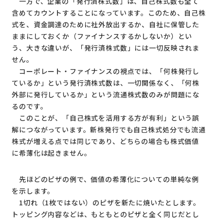
一方で、企業の「発行済株式数」は、自己株式数も全て
含めてカウントすることになっています。このため、自己株
式を、資金調達のために社外放出するか、自社に保管した
ままにしておくか（ファイナンスするかしないか）とい
う、大きな違いが、「発行済株式数」には一切反映されま
せん。
コーポレート・ファイナンスの視点では、「何株発行し
ているか」という発行済株式数は、一切関係なく、「何株
外部に発行しているか」という流通株式数のみが問題にな
るのです。
このことが、「自己株式を活用する方が有利」という誤
解につながっています。新株発行でも自己株式処分でも流通
株式が増える点では同じであり、どちらの場合も株式価値
に希薄化は起きません。
先ほどのピザの例で、価値の希薄化についての単純な例
を示します。
1切れ（1枚ではない）のピザを新たに焼いたとします。
トッピング内容などは、もともとのピザと全く同じだとし