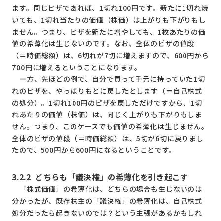
ます。同じピザであれば、1切れ100円です。新たに1切れ焼
いても、1切れ当たりの価値（株価）は上がりも下がりもし
ません。つまり、ピザを新たに増やしても、1枚あたりの価
値の希薄化は生じないのです。なお、全体のピザの値段
（＝時価総額）は、6切れが7切に増えますので、600円から
700円に増えるということになります。
一方、先ほどの例で、自分で買って手元に持っていた1切
れのピザを、やっぱりもとに戻したとします（＝自己株式
の処分）。1切れ100円のピザを戻しただけですから、1切
れあたりの価値（株価）は、同じく上がりも下がりもしま
せん。つまり、このケースでも価値の希薄化は生じません。
全体のピザの値段（＝時価総額）は、5切が6切に戻りまし
たので、500円から600円になるということです。
3.2.2
どちらも「議決権」の希薄化を引き起こす
「株式価値」の希薄化は、どちらの場合も生じないのは
分かったが、既存株主の「議決権」の希薄化は、自己株式
処分だったら起きないのでは？という主張があるかもしれ