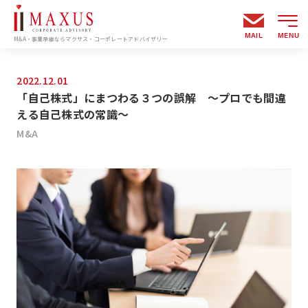
MAIL
MENU
M&A・事業承継ならマクサス・コーポレートアドバイザリー
2022.12.01
「自己株式」にまつわる３つの誤解 ～プロでも間違
える自己株式の常識～
M&A