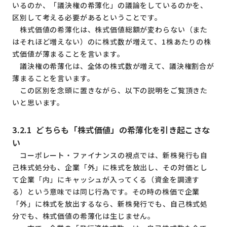
いるのか、「議決権の希薄化」の議論をしているのかを、
区別して考える必要があるということです。
株式価値の希薄化は、株式価値総額が変わらない（また
はそれほど増えない）のに株式数が増えて、1株あたりの株
式価値が薄まることを言います。
議決権の希薄化は、全体の株式数が増えて、議決権割合が
薄まることを言います。
この区別を念頭に置きながら、以下の説明をご覧頂きた
いと思います。
3.2.1
どちらも「株式価値」の希薄化を引き起こさな
い
コーポレート・ファイナンスの視点では、新株発行も自
己株式処分も、企業「外」に株式を放出し、その対価とし
て企業「内」にキャッシュが入ってくる（資金を調達す
る）という意味では同じ行為です。その時の株価で企業
「外」に株式を放出するなら、新株発行でも、自己株式処
分でも、株式価値の希薄化は生じません。