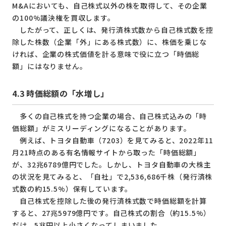
M&Aにおいても、自己株式以外の株を取得して、その企業
の100%議決権を買収します。
したがって、正しくは、発行済株式数から自己株式数を控
除した株数（企業「外」にある株式数）に、株価を乗じな
ければ、企業の株式価値を計る意味で役に立つ「時価総
額」にはなりません。
4.3
時価総額の「水増し」
多くの自己株式を持つ企業の場合、自己株式込みの「時
価総額」がミスリーディングになることがあります。
例えば、トヨタ自動車（7203）を見てみると、2022年11
月21時点のある有名情報サイトから取った「時価総額」
が、32兆6789億円でした。しかし、トヨタ自動車の大株主
の状況を見てみると、「自社」で2,536,686千株（発行済株
式数の約15.5%）保有しています。
自己株式を控除した後の発行済株式数で時価総額を計算
すると、27兆5979億円です。自己株式の割合（約15.5%）
だけ、5兆円以上小さくなってしまいました。