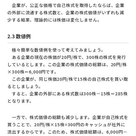
企業が、公正な価格で自己株式を取得したならば、企業
の外部に流通する株式数と、企業の株式価値がいずれも減
少する結果、理論的には株価は変化しません。
2.3
数値例
極々簡単な数値例を使って考えてみましょう。
ある企業の現在の株価が20円/株で、300株の株式を発行
しているとします。この企業の株式価値の総額は、20円/株
×300株＝6,000円です。
この企業が、同じ株価20円/株で15株の自己株式を買い取
るとしましょう。
すると、企業の外部にある株式数は300株－15株＝285株
となります。
一方で、株式価値の総額も減少します。企業が自己株式を
買うことで、20円/株×15株=300円のキャッシュが社外に
流出するからです。このため、株式価値総額は、6,000円－