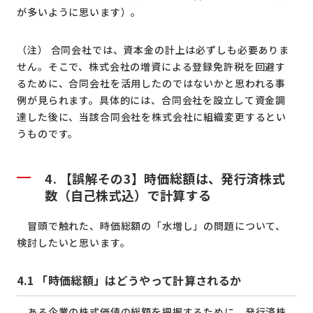
が多いように思います）。
（注） 合同会社では、資本金の計上は必ずしも必要ありま
せん。そこで、株式会社の増資による登録免許税を回避す
るために、合同会社を活用したのではないかと思われる事
例が見られます。具体的には、合同会社を設立して資金調
達した後に、当該合同会社を株式会社に組織変更するとい
うものです。
4.
【誤解その
3
】時価総額は、発行済株式
数（自己株式込）で計算する
冒頭で触れた、時価総額の「水増し」の問題について、
検討したいと思います。
4.1
「時価総額」はどうやって計算されるか
ある企業の株式価値の総額を把握するために、発行済株