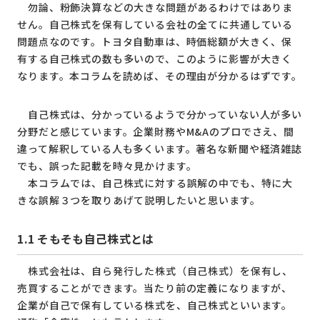
勿論、粉飾決算などの大きな問題があるわけではありま
せん。自己株式を保有している会社の全てに共通している
問題点なのです。トヨタ自動車は、時価総額が大きく、保
有する自己株式の数も多いので、このように影響が大きく
なります。本コラムを読めば、その理由が分かるはずです。
自己株式は、分かっているようで分かっていない人が多い
分野だと感じています。企業財務やM&Aのプロでさえ、間
違って解釈している人も多くいます。著名な新聞や経済雑誌
でも、誤った記載を時々見かけます。
本コラムでは、自己株式に対する誤解の中でも、特に大
きな誤解３つを取りあげて説明したいと思います。
1.1
そもそも自己株式とは
株式会社は、自ら発行した株式（自己株式）を保有し、
売買することができます。当たり前の定義になりますが、
企業が自己で保有している株式を、自己株式といいます。