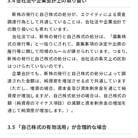
3.4
会社法や企業会計上の取り扱い
新株の発行と自己株式の処分が、エクイティによる資金
調達行為として共通していることは、会社法や企業会計で
の取り扱いにも表れています。
会社法では、新株の発行と自己株式の処分は、「募集株
式の発行等」と一括りにされて、募集事項の決定や出資の
履行等に関して同様のルールが課せられています。つまり、
新株の発行と自己株式の処分には、会社法の条文上の区別
はつけられていないのです。
企業会計でも、新株の発行と自己株式の処分によって調
達された金額は、純資産を増加させる点で共通しています
（ただし、増資の場合、資本金及び資本剰余金を通じて純
資産が増加しますが、自己株式処分の場合は、自己株式の
額（純資産のマイナス項目）の減額と資本剰余金の増加を
通じて純資産が増加します。）。
3.5
「自己株式の有効活用」が合理的な場合