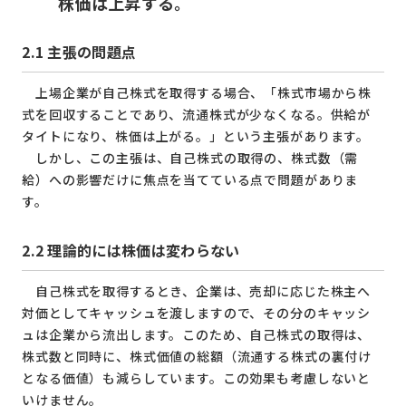
株価は上昇する。
2.1
主張の問題点
上場企業が自己株式を取得する場合、「株式市場から株
式を回収することであり、流通株式が少なくなる。供給が
タイトになり、株価は上がる。」という主張があります。
しかし、この主張は、自己株式の取得の、株式数（需
給）への影響だけに焦点を当てている点で問題がありま
す。
2.2
理論的には株価は変わらない
自己株式を取得するとき、企業は、売却に応じた株主へ
対価としてキャッシュを渡しますので、その分のキャッシ
ュは企業から流出します。このため、自己株式の取得は、
株式数と同時に、株式価値の総額（流通する株式の裏付け
となる価値）も減らしています。この効果も考慮しないと
いけません。