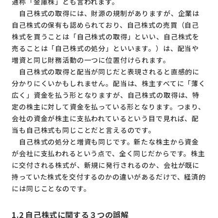
通称「金庫株」とも言われます。
自己株式の取得には、財源の規制がありますが、企業は
自己株式の保有も認められており、自己株式の売買（自己
株式を買うことは「自己株式の取得」といい、自己株式を
売ることは「自己株式の処分」といいます。）は、配当や
増資と同じ財務活動の一つに位置付けられます。
自己株式の取得と配当が同じだと表現されると直感的に
分かりにくいかもしれません。配当は、株主すべてに「薄く
広く」資金を払う形となりますが、自己株式の取得は、特
定の株主に対して資金を払っている形となります。つまり、
会社の資金が株主に支払われているという目で見れば、配
当も自己株式も同じことだと言えるのです。
自己株式の処分と増資も同じです。新たな株主から資金
が会社に支払われるという点で、全く同じだからです。株主
に交付される株式が、新規に発行されるのか、会社が既に
持っていた株式を交付するのかの違いがあるだけで、経済的
には同じことなのです。
1.2
自己株式に関する３つの誤解