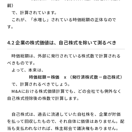
前）
で、計算されています。
これが、「水増し」されている時価総額の正体なので
す。
4.2
企業の株式価値は、自己株式を除いて測るべき
時価総額は、外部に発行されている株式数で計算される
べきものです。
よって、本来は、
時価総額＝株価
x
（
発行済株式数－自己株式）
で、計算されるべきでしょう。
M&Aにおける株式価値計算でも、どの会社でも例外なく
自己株式控除後の株数で計算します。
自己株式は、過去に流通していた自社株を、企業が対価
を払って回収したもので、それ自体に価値はありません。配
当も支払われなければ、株主総会で議決権もありません。