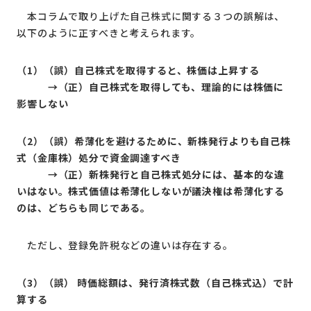
本コラムで取り上げた自己株式に関する３つの誤解は、
以下のように正すべきと考えられます。
（1）（誤）自己株式を取得すると、株価は上昇する
→（正）自己株式を取得しても、理論的には株価に
影響しない
（2）（誤）希薄化を避けるために、新株発行よりも自己株
式（金庫株）処分で資金調達すべき
→（正）新株発行と自己株式処分には、基本的な違
いはない。株式価値は希薄化しないが議決権は希薄化する
のは、どちらも同じである。
ただし、登録免許税などの違いは存在する。
（3）（誤） 時価総額は、発行済株式数（自己株式込）で計
算する