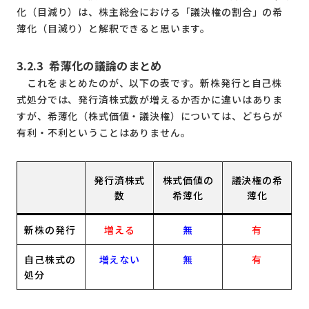
化（目減り）は、株主総会における「議決権の割合」の希
薄化（目減り）と解釈できると思います。
3.2.3
希薄化の議論のまとめ
これをまとめたのが、以下の表です。新株発行と自己株
式処分では、発行済株式数が増えるか否かに違いはありま
すが、希薄化（株式価値・議決権）については、どちらが
有利・不利ということはありません。
発行済株式
株式価値の
議決権の希
数
希薄化
薄化
新株の発行
増える
無
有
自己株式の
増えない
無
有
処分