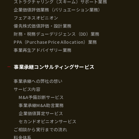
ストラクチャリング（スキーム）サポート業務
企業価値評価業務（バリュエーション業務）
フェアネスオピニオン
優先株式価値評価・設計業務
財務・税務デューデリジェンス（DD）業務
PPA（Purchase Price Allocation）業務
事業再生アドバイザリー業務
事業承継コンサルティングサービス
事業承継への弊社の想い
サービス内容
M&A予備診断サービス
事業承継M&A助言業務
企業価値算定サービス
セカンドオピニオンサービス
ご相談から実行までの流れ
料金体系