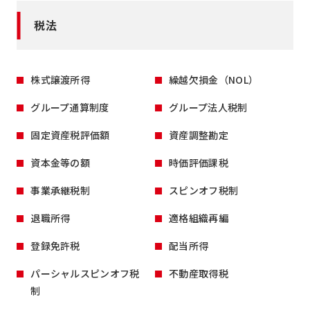
税法
株式譲渡所得
繰越欠損金（NOL）
グループ通算制度
グループ法人税制
固定資産税評価額
資産調整勘定
資本金等の額
時価評価課税
事業承継税制
スピンオフ税制
退職所得
適格組織再編
登録免許税
配当所得
パーシャルスピンオフ税
不動産取得税
制