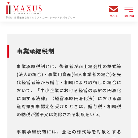
MAIL
MENU
M&A・事業承継ならマクサス・コーポレートアドバイザリー
事業承継税制
事業承継税制とは、後継者が非上場会社の株式等
(法人の場合)・事業用資産(個人事業者の場合)を先
代経営者等から贈与・相続により取得した場合に
おいて、「中小企業における経営の承継の円滑化
に関する法律」（経営承継円滑化法）における都
道府県知事認定を受けたときは、贈与税・相続税
の納税が猶予又は免除される制度をいう。
事業承継税制には、会社の株式等を対象とする