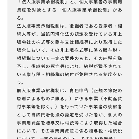
「法人版事業承継税制」と、個人事業者の事業用
資産を対象とする「個人版事業承継税制」があ
る。
法人版事業承継税制は、後継者である受贈者・相
続人等が、当該円滑化法の認定を受けている非上
場会社の株式等を贈与又は相続等により取得した
場合において、その非上場株式等に係る贈与税・
相続税について一定の要件のもと、その納税を猶
予し、後継者の死亡等により、納税が猶予されて
いる贈与税・相続税の納付が免除される制度をい
う。
個人版事業承継税制は、青色申告（正規の簿記の
原則によるものに限る。）に係る事業（不動産貸
付事業等を除く。）を行っていた事業者の後継者
として当該円滑化法の認定を受けた者が、個人の
事業用資産を贈与又は相続等により取得した場合
において、その事業用資産に係る贈与税・相続税
について、一定の要件のもと、その納税を猶予し、