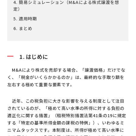
4. 簡易シミュレーション（M&Aによる株式譲渡を想
定）
5. 適用時期
6. まとめ
1. はじめに
M&Aにより株式を売却する場合、「譲渡価格」だけでな
く、「税金がいくらかかるのか」は、最終的な手取り額を
左右する極めて重要な要素です。
近年、この税負担に大きな影響を与える制度として注目
されているのが、「極めて高い水準の所得に対する負担の
適正化に関する措置」（租税特別措置法第41条の19に規定
する「特定の基準所得金額の課税の特例」）、いわゆるミ
ニマムタックスです。本制度は、所得が極めて高い水準に