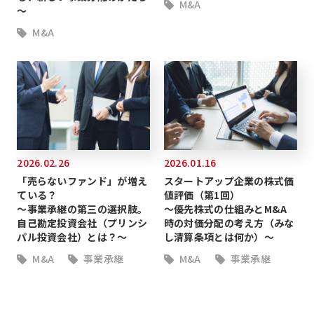
M&A
～
M&A
2026.02.26
2026.01.16
「売らないファンド」が増え
スタートアップ企業の株式価
ている？
値評価（第1回）
～事業承継の第三の選択肢。
～優先株式の仕組みとM&A
自己勘定投資会社（プリンシ
時の対価分配の考え方（みな
パル投資会社）とは？～
し清算条項とは何か）～
M&A
事業承継
M&A
事業承継