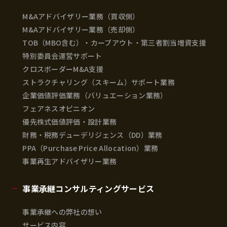
M&Aアドバイザリー業務（買収側）
M&Aアドバイザリー業務（売却側）
TOB（MBO含む）・カーブアウト・第三者割当増資支援
特別委員会運営サポート
クロスボーダーM&A支援
ストラクチャリング（スキーム）サポート業務
企業価値評価業務（バリュエーション業務）
フェアネスオピニオン
優先株式価値評価・設計業務
財務・税務デューデリジェンス（DD）業務
PPA（Purchase Price Allocation）業務
事業再生アドバイザリー業務
事業承継コンサルティングサービス
事業承継への弊社の想い
サービス内容