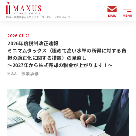
MAIL
MENU
M&A・事業承継ならマクサス・コーポレートアドバイザリー
2026.01.21
2026年度税制改正速報
ミニマムタックス（極めて高い水準の所得に対する負
担の適正化に関する措置）の見直し
～2027年から株式売却の税金が上がります！～
M&A
事業承継