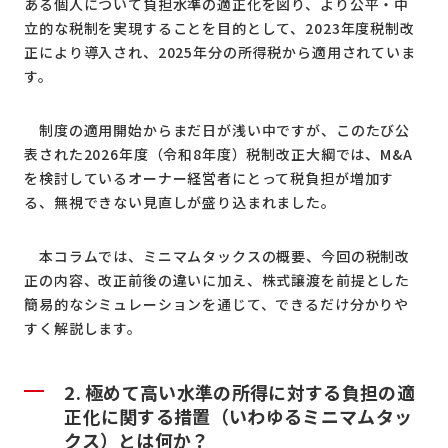
ある個人について負担水準の適正化を図り、より公平・中
立的な税制を実現することを目的として、2023年度税制改
正により導入され、2025年分の所得税から適用されていま
す。
制度の適用開始からまだ日が浅い中ですが、このたび公
表された2026年度（令和8年度）税制改正大綱では、M&A
を検討しているオーナー経営者にとって税負担が増加す
る、無視できない見直しが盛り込まれました。
本コラムでは、ミニマムタックスの概要、今回の税制改
正の内容、改正前後の違いに加え、株式譲渡を前提とした
簡易的なシミュレーションを通じて、できるだけ分かりや
すく解説します。
2. 極めて高い水準の所得に対する負担の適
正化に関する措置（いわゆるミニマムタッ
クス）とは何か？