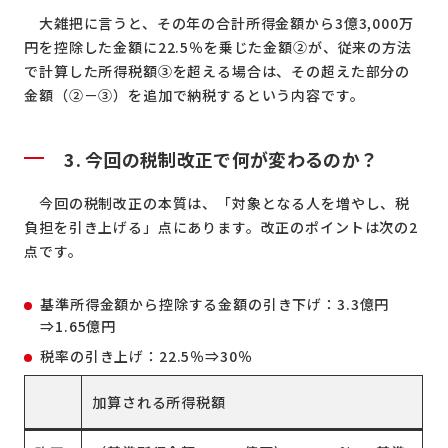
大雑把に言うと、その年の合計所得金額から3億3,000万
円を控除した金額に22.5％を乗じた金額②が、従来の方法
で計算した所得税額③を超える場合は、その超えた部分の
金額（②－③）を追加で納税するという内容です。
3. 今回の税制改正で何が変わるのか？
今回の税制改正の本質は、「対象となる人を増やし、税
負担を引き上げる」点にあります。改正のポイントは次の2
点です。
基準所得金額から控除する金額の引き下げ：3.3億円
⇒1.65億円
税率の引き上げ：22.5％⇒30％
加算される所得税額