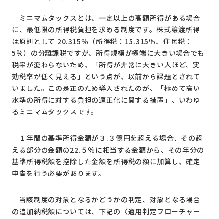
ミニマムタックスとは、一定以上の高額所得がある場合
に、最低限の所得税負担を求める制度です。株式譲渡所得
は原則として 20.315％（所得税：15.315％、住民税：
5％）の分離課税ですが、所得規模が極端に大きい場合でも
税率が変わらないため、「所得が非常に大きい人ほど、実
効税率が低く見える」という点が、以前から課題とされて
いました。この是正のため導入されたのが、「極めて高い
水準の所得に対する負担の適正化に関する措置」、いわゆ
るミニマムタックスです。
１年間の基準所得金額が３.３億円を超える場合、その超
える部分の金額の22.５％に相当する金額から、その年分の
基準所得税額を控除した金額を所得税の額に加算し、確定
申告を行う必要があります。
当該制度の対象となるかどうかの判定、対象となる場合
の追加納税額については、下記の〈適用判定フローチャー