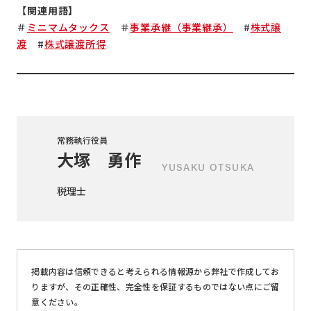
【関連用語】
＃
ミニマムタックス
＃
事業承継（事業継承）
#
株式譲
渡
#
株式譲渡所得
常務執行役員
大塚 勇作
YUSAKU OTSUKA
税理士
掲載内容は信頼できると考えられる情報源から弊社で作成してお
りますが、その正確性、完全性を保証するものではない点にご留
意ください。