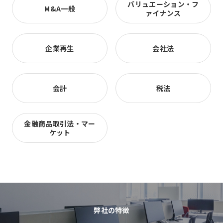
バリュエーション・フ
M&A一般
ァイナンス
企業再生
会社法
会計
税法
金融商品取引法・マー
ケット
弊社の特徴