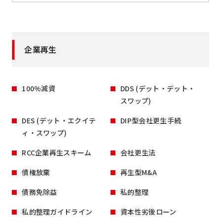
企業再生
100%減資
DDS (デット・デット・
スワップ)
DES (デット・エクイテ
DIP型会社更生手続
ィ・スワップ)
RCC企業再生スキーム
会社更生法
債権放棄
再生型M&A
債務免除益
私的整理
私的整理ガイドライン
資本性劣後ローン