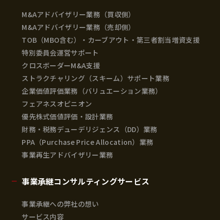
M&Aアドバイザリー業務（買収側）
M&Aアドバイザリー業務（売却側）
TOB（MBO含む）・カーブアウト・第三者割当増資支援
特別委員会運営サポート
クロスボーダーM&A支援
ストラクチャリング（スキーム）サポート業務
企業価値評価業務（バリュエーション業務）
フェアネスオピニオン
優先株式価値評価・設計業務
財務・税務デューデリジェンス（DD）業務
PPA（Purchase Price Allocation）業務
事業再生アドバイザリー業務
事業承継コンサルティングサービス
事業承継への弊社の想い
サービス内容