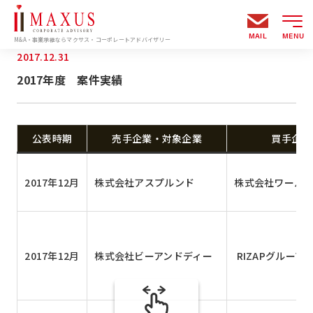
MAIL
MENU
M&A・事業承継ならマクサス・コーポレートアドバイザリー
2017.12.31
2017年度 案件実績
公表時期
売手企業・対象企業
買手企業
2017年12月
株式会社アスプルンド
株式会社ワール
2017年12月
株式会社ビーアンドディー
RIZAPグループ