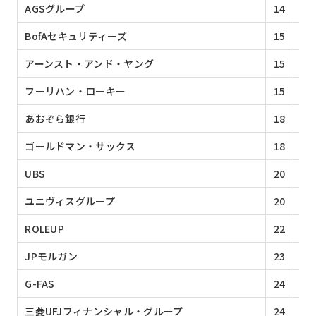
AGSグループ
14
3
BofAセキュリティーズ
15
2
アーンスト・アンド・ヤング
15
2
フーリハン・ローキー
15
2
あおぞら銀行
18
2
ゴールドマン・サックス
18
2
UBS
20
1
ユニヴィスグループ
20
1
ROLEUP
22
1
JPモルガン
23
1
G-FAS
24
1
三菱UFJフィナンシャル・グループ
24
1