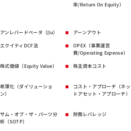
率/Return On Equity）
アンレバードベータ（βu）
アーンアウト
エクイティDCF法
OPEX（事業運営
費/Operating Expense）
株式価値（Equity Value）
株主資本コスト
希薄化（ダイリューショ
コスト・アプローチ（ネッ
ン）
トアセット・アプローチ）
サム・オブ・ザ・パーツ分
財務レバレッジ
析（SOTP）