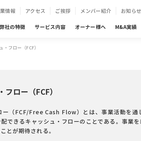
企業情報
アクセス
ご挨拶
メンバー紹介
お知ら
弊社の特徴
サービス内容
オーナー様へ
M&A実績
ュ・フロー（FCF）
・フロー（FCF）
（FCF/Free Cash Flow）とは、事業活動
分配できるキャッシュ・フローのことである。事業を
くことが期待される。