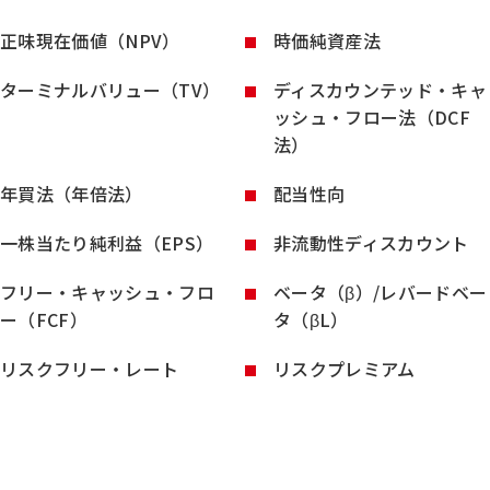
正味現在価値（NPV）
時価純資産法
ターミナルバリュー（TV）
ディスカウンテッド・キャ
ッシュ・フロー法（DCF
法）
年買法（年倍法）
配当性向
一株当たり純利益（EPS）
非流動性ディスカウント
フリー・キャッシュ・フロ
ベータ（β）/レバードベー
ー（FCF）
タ（βL）
リスクフリー・レート
リスクプレミアム