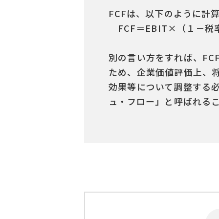
FCFは、以下のように計
FCF＝EBIT×（１－
別の言い方をすれば、FC
ため、企業価値評価上、将
効果等について調整する
ュ・フロー」と呼ばれる