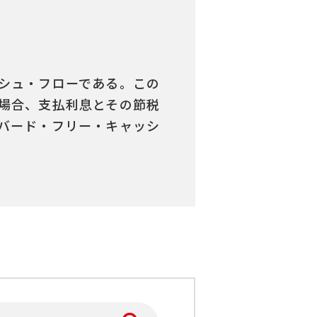
ッシュ・フローである。この
る場合、支払利息とその節税
バード・フリー・キャッシ