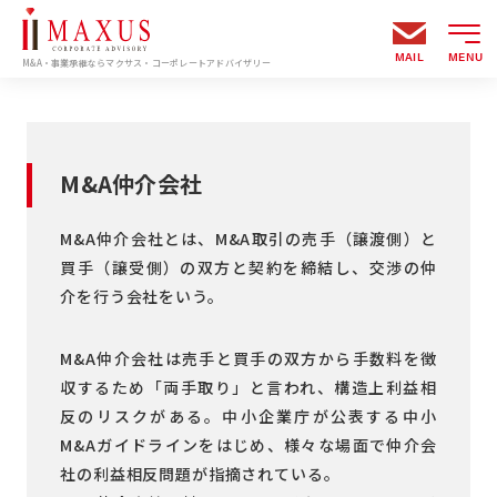
MAIL
MENU
M&A・事業承継ならマクサス・コーポレートアドバイザリー
M&A仲介会社
M&A仲介会社とは、M&A取引の売手（譲渡側）と
買手（譲受側）の双方と契約を締結し、交渉の仲
介を行う会社をいう。
M&A仲介会社は売手と買手の双方から手数料を徴
収するため「両手取り」と言われ、構造上利益相
反のリスクがある。中小企業庁が公表する中小
M&Aガイドラインをはじめ、様々な場面で仲介会
社の利益相反問題が指摘されている。