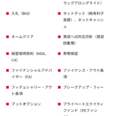
ラッグアロングライト）
入札（Bid）
ネットデット（純有利子
負債）、ネットキャッシ
ュ
ネームクリア
買収への対応方針（買収
防衛策）
秘密保持契約（NDA,
表明保証
CA）
ファイナンシャルアドバ
ファイナンス・アウト条
イザー（FA）
項
フィデュシャリー・アウ
ブレークアップ・フィー
ト条項
プットオプション
プライベートエクイティ
ファンド（PEファン