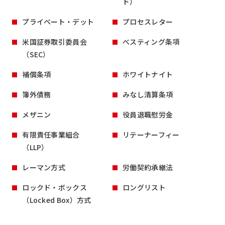
ド）
プライベート・デット
プロセスレター
米国証券取引委員会
べスティング条項
（SEC）
補償条項
ホワイトナイト
簿外債務
みなし清算条項
メザニン
役員退職慰労金
有限責任事業組合
リテーナーフィー
（LLP）
レーマン方式
労働契約承継法
ロックド・ボックス
ロングリスト
（Locked Box）方式