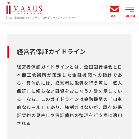
MAIL
MENU
M&A・事業承継ならマクサス・コーポレートアドバイザリー
経営者保証ガイドライン
経営者保証ガイドラインとは、全国銀行協会と日
本商工会議所が策定した金融機関への指針であ
る。具体的には、経営者に融資を行う際に「個人
保証」に頼らない融資をおこなう方針を示してい
る。なお、このガイドラインは金融機関の「自主
的なルール」であり、強制力はないが、既存の保
証契約の見直しや保証債務の整理を行う際に適用
される。