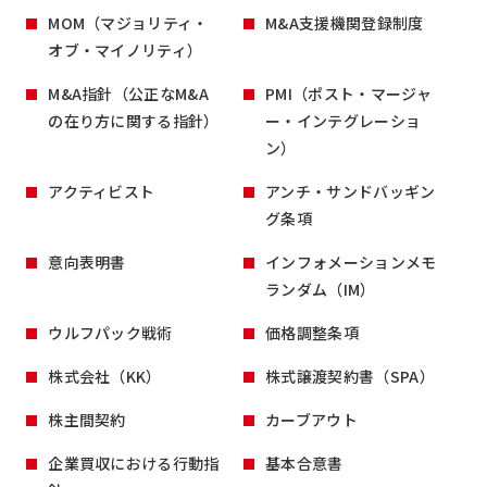
MOM（マジョリティ・
M&A支援機関登録制度
オブ・マイノリティ）
M&A指針（公正なM&A
PMI（ポスト・マージャ
の在り方に関する指針）
ー・インテグレーショ
ン）
アクティビスト
アンチ・サンドバッギン
グ条項
意向表明書
インフォメーションメモ
ランダム（IM）
ウルフパック戦術
価格調整条項
株式会社（KK）
株式譲渡契約書（SPA）
株主間契約
カーブアウト
企業買収における行動指
基本合意書