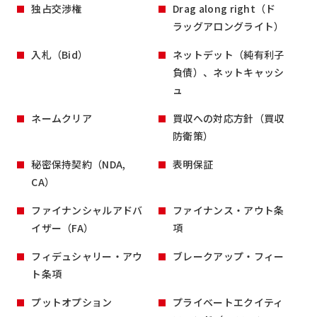
独占交渉権
Drag along right（ド
ラッグアロングライト）
入札（Bid）
ネットデット（純有利子
負債）、ネットキャッシ
ュ
ネームクリア
買収への対応方針（買収
防衛策）
秘密保持契約（NDA,
表明保証
CA）
ファイナンシャルアドバ
ファイナンス・アウト条
イザー（FA）
項
フィデュシャリー・アウ
ブレークアップ・フィー
ト条項
プットオプション
プライベートエクイティ